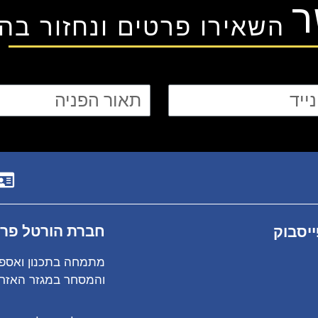
ר
השאירו פרטים ונחזור בה
חברת הורטל פרוייקטים 
יסבוק
מתמחה בתכנון ואספק
והמסחר במגזר האזרחי