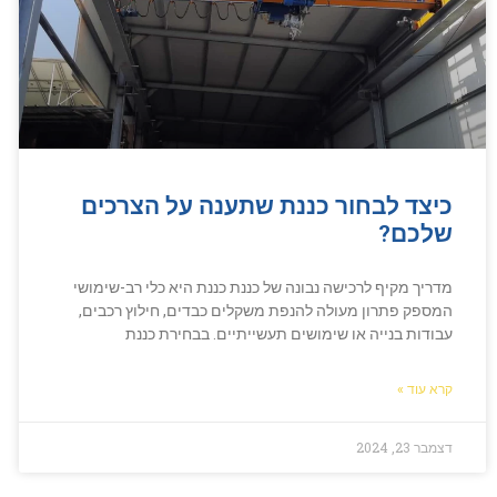
כיצד לבחור כננת שתענה על הצרכים
שלכם?
מדריך מקיף לרכישה נבונה של כננת כננת היא כלי רב-שימושי
המספק פתרון מעולה להנפת משקלים כבדים, חילוץ רכבים,
עבודות בנייה או שימושים תעשייתיים. בבחירת כננת
קרא עוד »
דצמבר 23, 2024