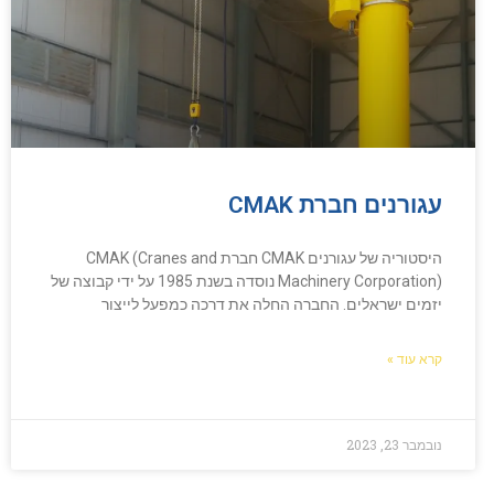
עגורנים חברת CMAK
היסטוריה של עגורנים CMAK חברת CMAK (Cranes and
Machinery Corporation) נוסדה בשנת 1985 על ידי קבוצה של
יזמים ישראלים. החברה החלה את דרכה כמפעל לייצור
קרא עוד »
נובמבר 23, 2023