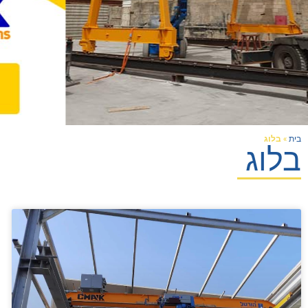
בית
»
בלוג
בלוג