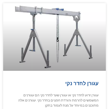
עגורן לחדר נקי
עגורן זרוע לחדר נקי או עגורן שער לחדר נקי הם עגורנים
המשמשים להרמת והורדת חפצים בחדר נקי. עגורנים אלה
מתוכננים במיוחד על מנת לעמוד בתקן