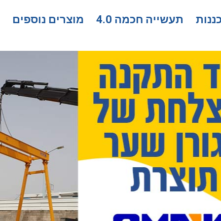
ננות
תעשייה חכמה 4.0
מוצרים נוספים
פ