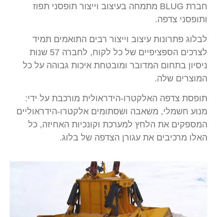
חברת BLUG מתמחה בעיצוב וייצור תופסני תפוז
ותופסני צדפה.
לבלוג פתרונות עיצוב וייצור רבים התואמים תמיד
לצרכים הספציפיים של כל לקוח, לחברה 57 שנות
ניסיון בתחום המדובר ומובטחת איכות גבוהה על כל
המוצרים שלה.
תופסת צדפה האלקטרו-הידראולית מורכבת על ידי:
מנוע חשמלי, משאבה ושסתומים אלקטרו-הידראוליים
המספקים את הלחץ למערכת וקונכיות האחיזה, כל
האלו מרכיבים את עגורן הצדפה של בלוג.