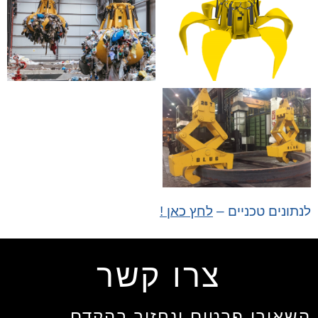
לנתונים טכניים –
לחץ כאן !
צרו קשר
השאירו פרטים ונחזור בהקדם