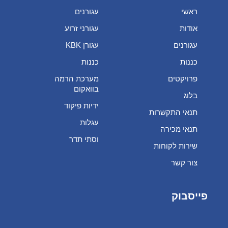
ראשי
עגורנים
אודות
עגורני זרוע
עגורנים
עגורן KBK
כננות
כננות
פרויקטים
מערכת הרמה
בוואקום
בלוג
ידיות פיקוד
תנאי התקשרות
עגלות
תנאי מכירה
וסתי תדר
שירות לקוחות
צור קשר
פייסבוק