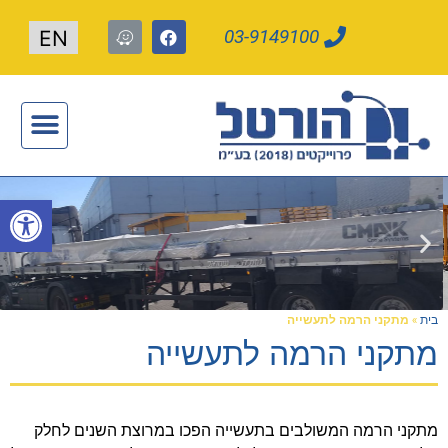
03-9149100
EN
תעשייה חכמה 4.0
פתח
בית
»
מתקני הרמה לתעשייה
מתקני הרמה לתעשייה
מתקני הרמה המשולבים בתעשייה הפכו במרוצת השנים לחלק