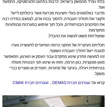
בלתי נפרד מהמשק בישראל, לרבות בתחום הלוגיסטיקה, התפעול
ועוד.
מדובר באלמנטים בעלי חשיבות מכרעת אשר ביכולתם לייעל
ולקצר את תהליכי העבודה, לחסוך בכוח אדם, לצמצם במידה רבה
את הסיכונים הבטיחותיים, והכל תוך שימוש במערכות טכנולוגיות
מתקדמות
שמצליחות פשוט לעשות את ההבדל.
תכליתם העיקרית של מתקני הרמה המיועדים לתעשייה נועדו
לטובת ייעול תהליך העבודה השוטף.
זהו למעשה פתרון שינוע מתקדם עבור העסק או הארגון, המאפשר
מגוון פונקציות, כגון הרמה, הזזה או שינוע תוך הבטחת פעולה
בטיחותית ויעילה, בעיקר של סחורות, חומרים או מוצרים כבדי
משקל.
קראו על:
עגורנים חברת DEMAG
, ו
עגורנים חברת CMAK