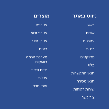
ניווט באתר
מוצרים
ראשי
עגורנים
אודות
עגורני זרוע
עגורנים
עגורן KBK
כננות
כננות
פרויקטים
מערכת הרמה
בוואקום
בלוג
ידיות פיקוד
תנאי התקשרות
עגלות
תנאי מכירה
וסתי תדר
שירות לקוחות
צור קשר