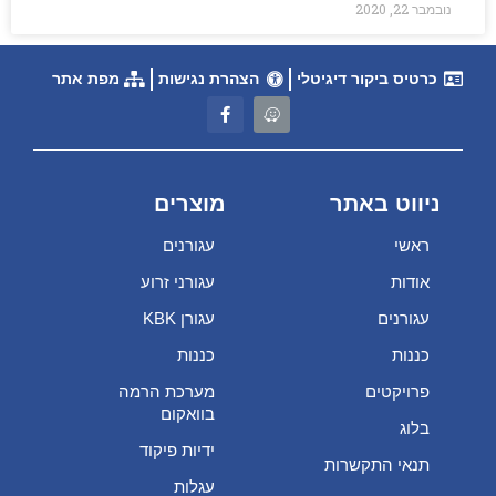
נובמבר 22, 2020
כרטיס ביקור דיגיטלי
הצהרת נגישות
מפת אתר
ניווט באתר
מוצרים
ראשי
עגורנים
אודות
עגורני זרוע
עגורנים
עגורן KBK
כננות
כננות
פרויקטים
מערכת הרמה
בוואקום
בלוג
ידיות פיקוד
תנאי התקשרות
עגלות