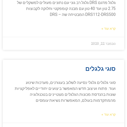
גלגל מדגם DRS גלגל רב גוני עם נתונים מעולים למשקלים של
2.75 טון ועד 40 טון.עם מבנה קומפקטי וחלוקה לקבוצות
DRS112-DRS500 המבטיחה שה – DRS
קרא עוד »
נובמבר 22, 2020
סוגי גלגלים
סוגי גלגלים גלגלי נסיעה לשלוב בעגורנים, מערכות שינוע
ועוד. פתוח ועיצוב חדש המאפשר ביצועים יחודיים לאפליקציות
שונות בהנדסת מכונות.הגלגלים מצטיינים בטכנולוגיה
מהמתקדמות בעולם, המאפשרות נשיאת עומסים
קרא עוד »