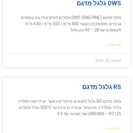
DWS גלגל מדגם
גלגל מדגם (DWS (RAE/RNE גלגלים לפתרונות עם עומסים
גבוהים. מסופקים בקוטר 400 מ"מ / 500 מ"מ / 630 מ"מ
לעומסים של 28 – 60 טון.גלגל
קרא עוד »
נובמבר 22, 2020
RS גלגל מדגם
גלגל מדגם RS גלגל לתנאים מיוחדים כאשר יש דרישה לפלדה
בלתי מחלידה או טמפ' עבודה גבוהות עד 350°C.גודל גלגלים
RS400 – RS125לכושר נשיאה של 3.5
קרא עוד »