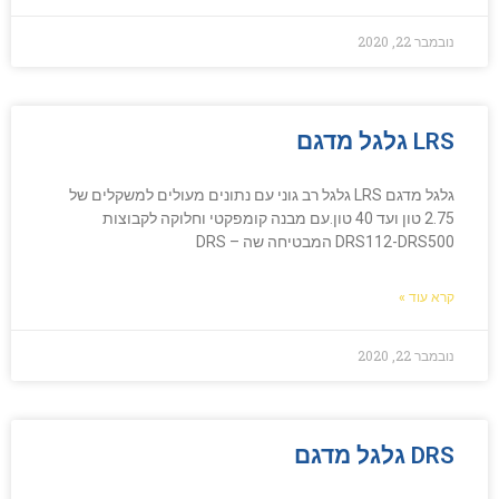
נובמבר 22, 2020
LRS גלגל מדגם
גלגל מדגם LRS גלגל רב גוני עם נתונים מעולים למשקלים של
2.75 טון ועד 40 טון.עם מבנה קומפקטי וחלוקה לקבוצות
DRS112-DRS500 המבטיחה שה – DRS
קרא עוד »
נובמבר 22, 2020
DRS גלגל מדגם