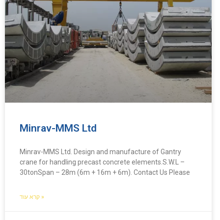
Minrav-MMS Ltd
Minrav-MMS Ltd. Design and manufacture of Gantry
crane for handling precast concrete elements.S.W.L –
30tonSpan – 28m (6m + 16m + 6m). Contact Us Please
קרא עוד »