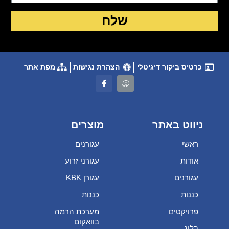
שלח
כרטיס ביקור דיגיטלי
הצהרת נגישות
מפת אתר
ניווט באתר
מוצרים
ראשי
עגורנים
אודות
עגורני זרוע
עגורנים
עגורן KBK
כננות
כננות
פרויקטים
מערכת הרמה
בוואקום
בלוג