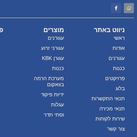
ניווט באתר
מוצרים
פי
ראשי
עגורנים
אודות
עגורני זרוע
עגורנים
עגורן KBK
כננות
כננות
פרויקטים
מערכת הרמה
בוואקום
בלוג
ידיות פיקוד
תנאי התקשרות
עגלות
תנאי מכירה
וסתי תדר
שירות לקוחות
צור קשר