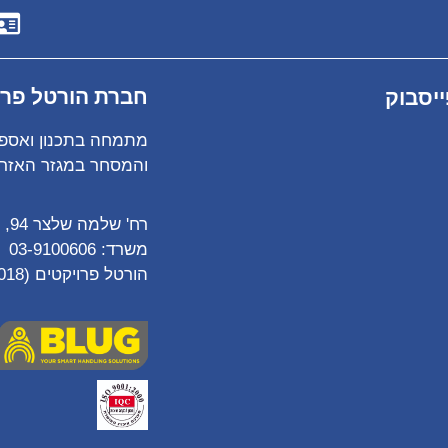
חברת הורטל פרוייקטים 
יסבוק
מתמחה בתכנון ואספק
והמסחר במגזר האזרחי
רח' שלמה שלצר 94, פתח תקווה
משרד:
03-9100606
הורטל פרויקטים (2018) בע"מ