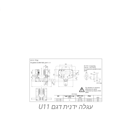
עגלה ידנית דגם U11