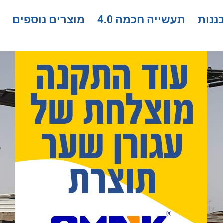
ננות
תעשייה חכמה 4.0
מוצרים נוספים
פ