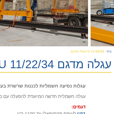
בית
»
U 11/22/34 עגלה מדגם
עגלה מדגם U 11/22/34
עגלות נסיעה חשמליות לכננות שרשרת
בעל
עגלה חשמלית חדשה המיועדת להפעלה עם כננו
דגמים:
U11
לעומס מקסימאלי עד 1100 ק"ג