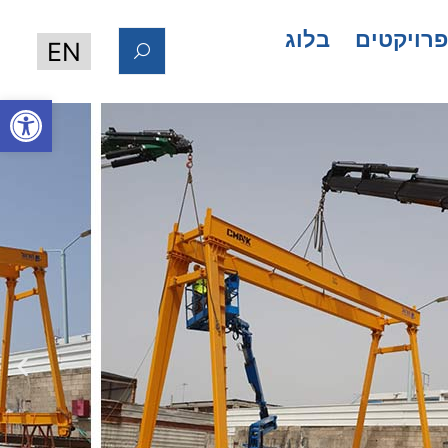
רויקטים
בלוג
EN
פתח