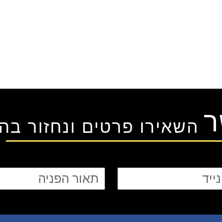
ר
השאירו פרטים ונחזור בה