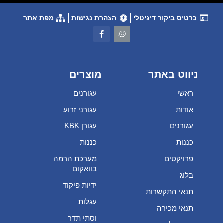
כרטיס ביקור דיגיטלי
הצהרת נגישות
מפת אתר
ניווט באתר
מוצרים
ראשי
עגורנים
אודות
עגורני זרוע
עגורנים
עגורן KBK
כננות
כננות
פרויקטים
מערכת הרמה
בוואקום
בלוג
ידיות פיקוד
תנאי התקשרות
עגלות
תנאי מכירה
וסתי תדר